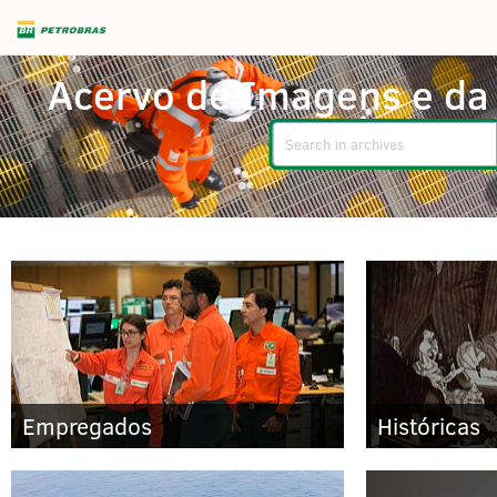
Acervo de Imagens e da
Search
Empregados
Históricas